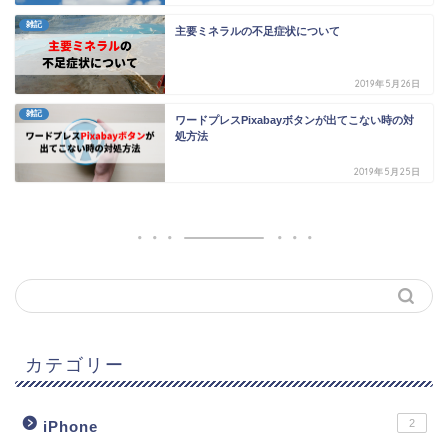
雑記
主要ミネラルの不足症状について
2019年5月26日
雑記
ワードプレスPixabayボタンが出てこない時の対
処方法
2019年5月25日
カテゴリー
2
iPhone