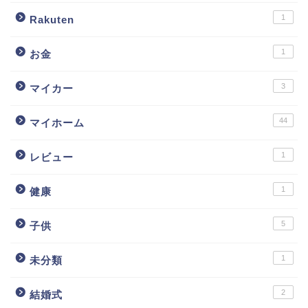
1
Rakuten
1
お金
3
マイカー
44
マイホーム
1
レビュー
1
健康
5
子供
1
未分類
2
結婚式