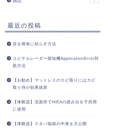
雑記
5
最近の投稿
笹を簡単に枯らす方法
ユピテルレーダー探知機ApplicationError対
処方法
【お勧め】マットレスのカビ取りにはカビ
取り侍が効果抜群
【体験談】洗面所でIKEAの踏み台を子供用
に使用
【体験談】スタバ福袋の中身を大公開