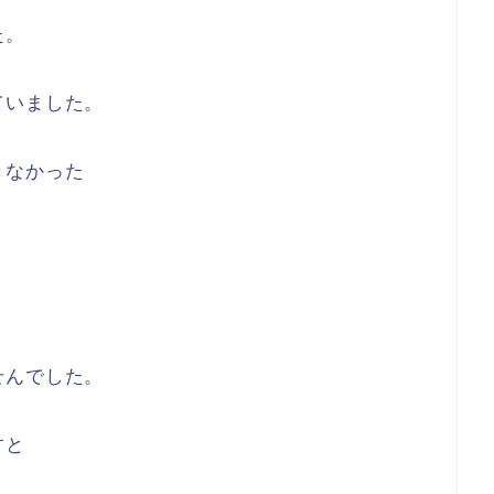
た。
ていました。
きなかった
せんでした。
すと