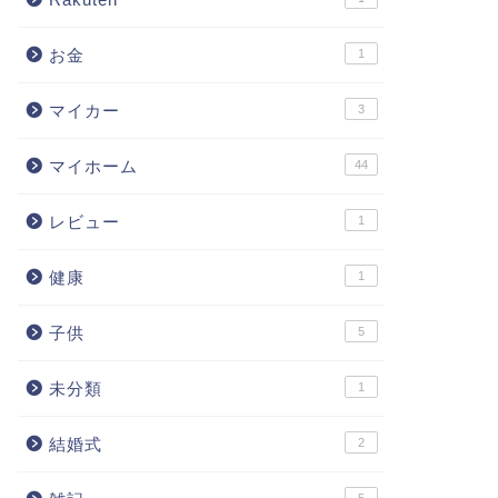
お金
1
マイカー
3
マイホーム
44
レビュー
1
健康
1
子供
5
未分類
1
結婚式
2