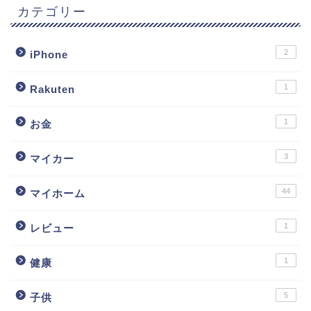
カテゴリー
2
iPhone
1
Rakuten
1
お金
3
マイカー
44
マイホーム
1
レビュー
1
健康
5
子供