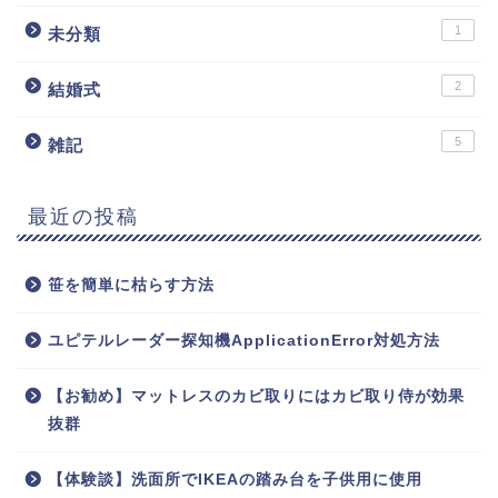
1
未分類
2
結婚式
5
雑記
最近の投稿
笹を簡単に枯らす方法
ユピテルレーダー探知機ApplicationError対処方法
【お勧め】マットレスのカビ取りにはカビ取り侍が効果
抜群
【体験談】洗面所でIKEAの踏み台を子供用に使用