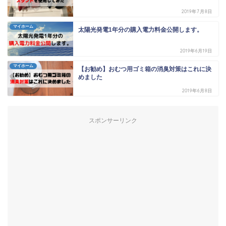
2019年7月8日
マイホーム
太陽光発電1年分の購入電力料金公開します。
2019年6月19日
マイホーム
【お勧め】おむつ用ゴミ箱の消臭対策はこれに決
めました
2019年6月8日
スポンサーリンク