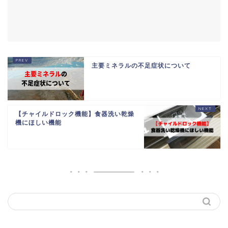
主要ミネラルの不足症状について
【チャイルドロック機能】食器洗い乾燥
機にほしい機能