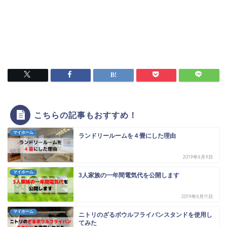
こちらの記事もおすすめ！
マイホーム
ランドリールームを４畳にした理由
2019年6月9日
マイホーム
3人家族の一年間電気代を公開します
2019年6月11日
マイホーム
ニトリのざるボウルフライパンスタンドを使用し
てみた