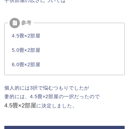
子供部屋の広さについては
4.5畳×2部屋
5.0畳×2部屋
6.0畳×2部屋
個人的には3択で悩むつもりでしたが
妻的には、4.5畳×2部屋の一択だったので
4.5
畳
×2
部屋
に決定しました。