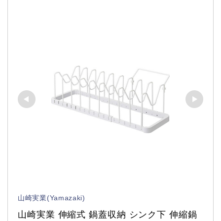
山崎実業(Yamazaki)
山崎実業 伸縮式 鍋蓋収納 シンク下 伸縮鍋