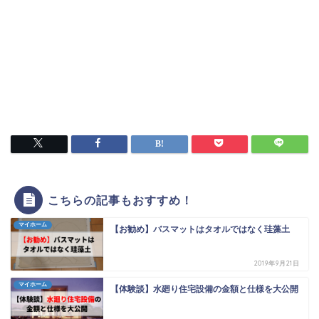
こちらの記事もおすすめ！
マイホーム
【お勧め】バスマットはタオルではなく珪藻土
2019年9月21日
マイホーム
【体験談】水廻り住宅設備の金額と仕様を大公開