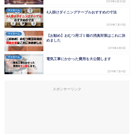
2019年6月20日
マイホーム
4人掛けダイニングテーブルおすすめの寸法
2019年7月19日
マイホーム
【お勧め】おむつ用ゴミ箱の消臭対策はこれに決
めました
2019年6月8日
マイホーム
電気工事にかかった費用を大公開します
2019年7月4日
スポンサーリンク