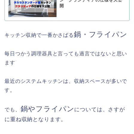
ン グランディアの仕様を大公
開
鍋・フライパン
キッチン収納で一番かさばる
毎日つかう調理器具と言っても過言ではないと思い
ます
最近のシステムキッチンは、収納スペースが多いで
す。
鍋やフライパン
については、さすが
でも、
に重ね収納となります。