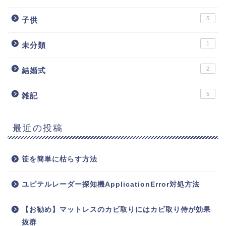
5
子供
1
未分類
2
結婚式
5
雑記
最近の投稿
笹を簡単に枯らす方法
ユピテルレーダー探知機ApplicationError対処方法
【お勧め】マットレスのカビ取りにはカビ取り侍が効果
抜群